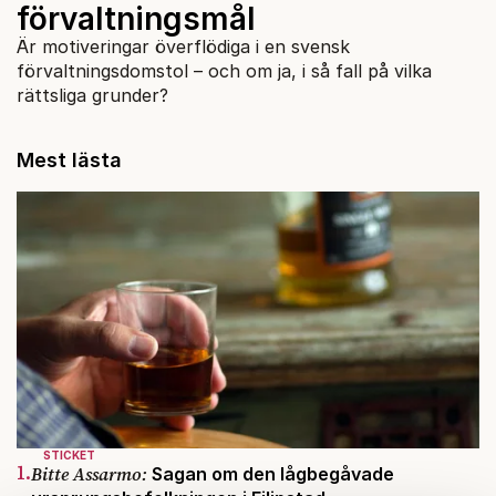
förvaltningsmål
Är motiveringar överflödiga i en svensk
förvaltningsdomstol – och om ja, i så fall på vilka
rättsliga grunder?
Mest lästa
STICKET
1.
Bitte Assarmo:
Sagan om den lågbegåvade