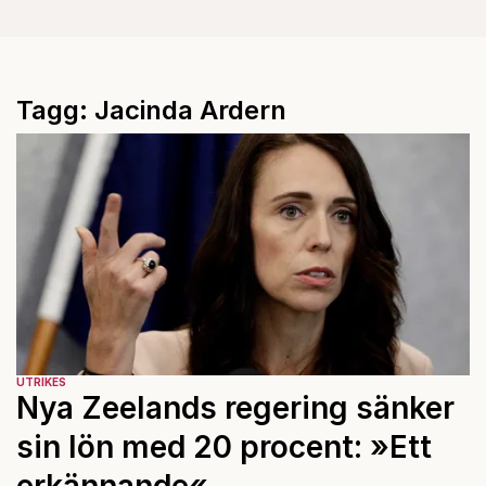
Tagg: Jacinda Ardern
UTRIKES
Nya Zeelands regering sänker
sin lön med 20 procent: »Ett
erkännande«