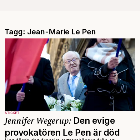
Tagg: Jean-Marie Le Pen
STICKET
Jennifer Wegerup:
Den evige
provokatören Le Pen är död