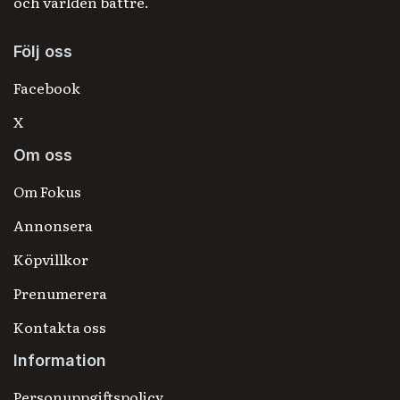
och världen bättre.
Följ oss
Facebook
X
Om oss
Om Fokus
Annonsera
Köpvillkor
Prenumerera
Kontakta oss
Information
Personuppgiftspolicy