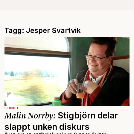
Tagg: Jesper Svartvik
STICKET
Malin Norrby:
Stigbjörn delar
slappt unken diskurs