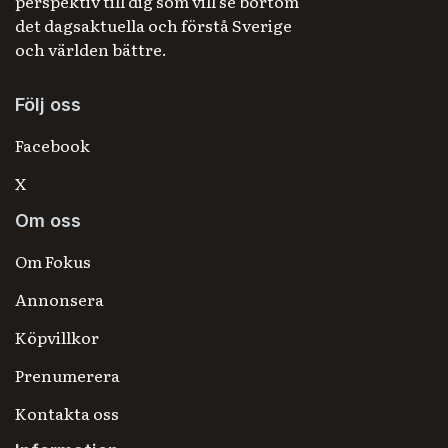
perspektiv till dig som vill se bortom
det dagsaktuella och förstå Sverige
och världen bättre.
Följ oss
Facebook
X
Om oss
Om Fokus
Annonsera
Köpvillkor
Prenumerera
Kontakta oss