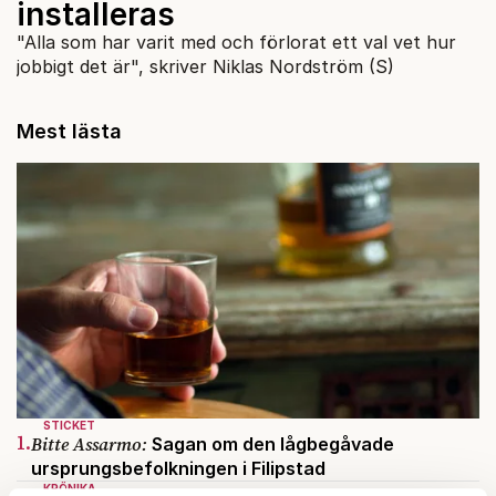
installeras
"Alla som har varit med och förlorat ett val vet hur
jobbigt det är", skriver Niklas Nordström (S)
Mest lästa
STICKET
1.
Bitte Assarmo:
Sagan om den lågbegåvade
ursprungsbefolkningen i Filipstad
KRÖNIKA