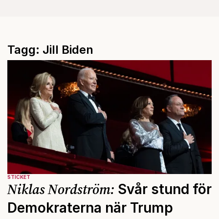
Tagg: Jill Biden
STICKET
Niklas Nordström:
Svår stund för
Demokraterna när Trump