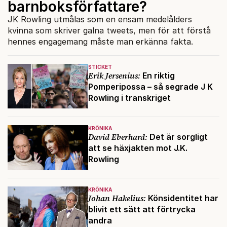
barnboksförfattare?
JK Rowling utmålas som en ensam medelålders
kvinna som skriver galna tweets, men för att förstå
hennes engagemang måste man erkänna fakta.
STICKET
Erik Jersenius:
En riktig
Pomperipossa – så segrade J K
Rowling i transkriget
KRÖNIKA
David Eberhard:
Det är sorgligt
att se häxjakten mot J.K.
Rowling
KRÖNIKA
Johan Hakelius:
Könsidentitet har
blivit ett sätt att förtrycka
andra