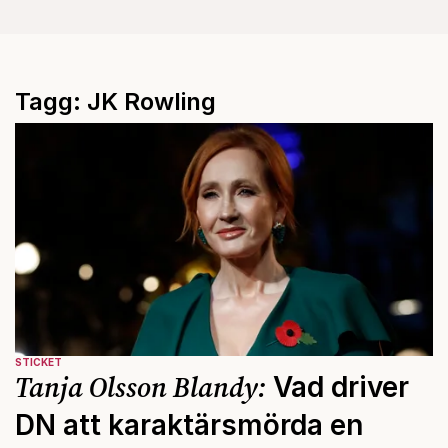
Tagg: JK Rowling
STICKET
Tanja Olsson Blandy:
Vad driver
DN att karaktärsmörda en