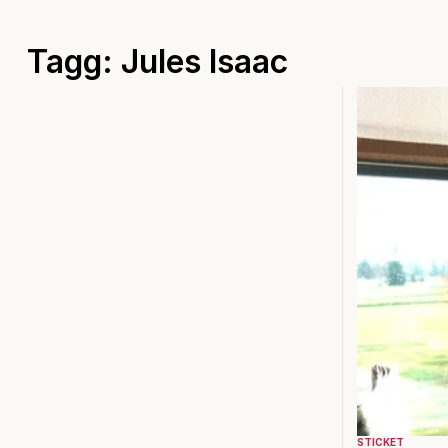
Tagg: Jules Isaac
STICKET