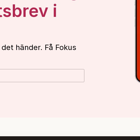
tsbrev i
 det händer. Få Fokus