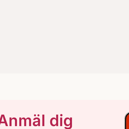
 Anmäl dig