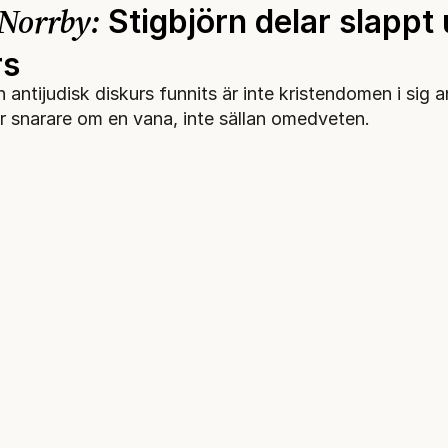
Norrby:
Stigbjörn delar slappt
rs
antijudisk diskurs funnits är inte kristendomen i sig an
r snarare om en vana, inte sällan omedveten.