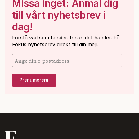
Missa inget: Anmäl dig
till vårt nyhetsbrev i
dag!
Förstå vad som händer. Innan det händer. Få
Fokus nyhetsbrev direkt till din mejl.