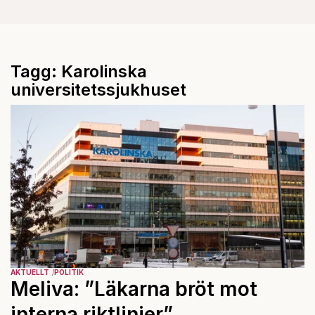
Tagg: Karolinska
universitetssjukhuset
AKTUELLT
POLITIK
Meliva: ”Läkarna bröt mot
interna riktlinjer”