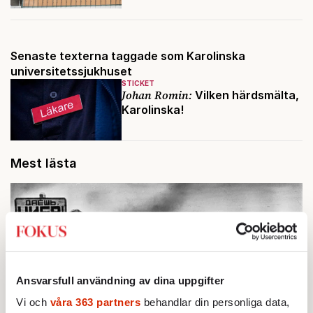
Senaste texterna taggade som Karolinska
universitetssjukhuset
STICKET
Johan Romin:
Vilken härdsmälta,
Karolinska!
Mest lästa
Ansvarsfull användning av dina uppgifter
Vi och
våra 363 partners
behandlar din personliga data,