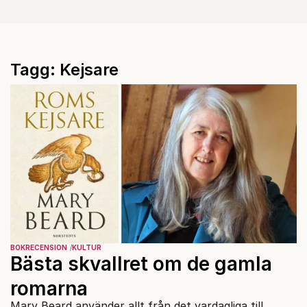
Tagg: Kejsare
BOKRECENSION
KULTUR
Bästa skvallret om de gamla
romarna
Mary Beard använder allt från det vardagliga till