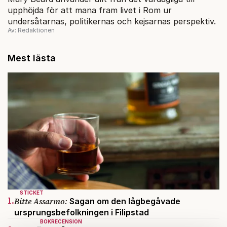
upphöjda för att mana fram livet i Rom ur
undersåtarnas, politikernas och kejsarnas perspektiv.
Av: Redaktionen
Mest lästa
STICKET
1.
Bitte Assarmo:
Sagan om den lågbegåvade
ursprungsbefolkningen i Filipstad
BOKRECENSION