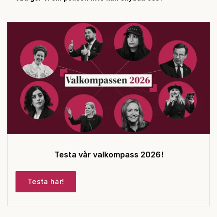
Testa vår valkompass 2026!
Testa här!