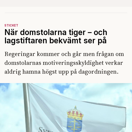
STICKET
När domstolarna tiger – och
lagstiftaren bekvämt ser på
Regeringar kommer och går men frågan om
domstolarnas motiveringsskyldighet verkar
aldrig hamna högst upp på dagordningen.