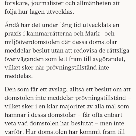
forskare, journalister och allmänheten att
följa hur lagen utvecklas.
Ändå har det under lång tid utvecklats en
praxis i kammarrätterna och Mark- och
miljööverdomstolen där dessa domstolar
meddelar beslut utan att redovisa de rättsliga
överväganden som lett fram till avgörandet,
vilket sker när prövningstillstånd inte
meddelas.
Den som får ett avslag, alltså ett beslut om att
domstolen inte meddelar prövningstillstånd –
vilket sker i en klar majoritet av alla mål som
hamnar i dessa domstolar – får ofta enbart
veta vad domstolen har beslutat – men inte
varför. Hur domstolen har kommit fram till