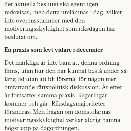
det aktuella beslutet ska egentligen
redovisas, men detta utelämnas i dag, vilket
inte överensstämmer med den
motiveringsskyldighet som riksdagen har
beslutat om.
En praxis som levt vidare i decennier
Det märkliga är inte bara att denna ordning
finns, utan hur den har kunnat bestå under så
lång tid utan att bli föremål för någon mer
omfattande rättspolitisk diskussion. År efter
år fortsätter samma praxis. Regeringar
kommer och går. Riksdagsmajoriteter
förändras. Men frågan om domstolarnas
motiveringsskyldighet verkar aldrig hamna
högst upp på dagordningen.