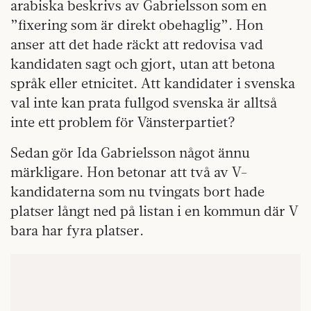
arabiska beskrivs av Gabrielsson som en
”fixering som är direkt obehaglig”. Hon
anser att det hade räckt att redovisa vad
kandidaten sagt och gjort, utan att betona
språk eller etnicitet. Att kandidater i svenska
val inte kan prata fullgod svenska är alltså
inte ett problem för Vänsterpartiet?
Sedan gör Ida Gabrielsson något ännu
märkligare. Hon betonar att två av V-
kandidaterna som nu tvingats bort hade
platser långt ned på listan i en kommun där V
bara har fyra platser.