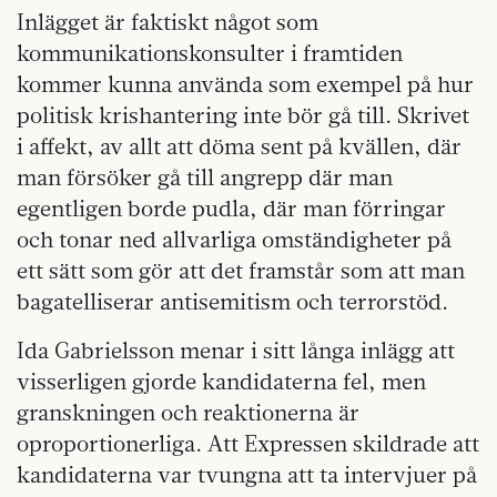
Inlägget är faktiskt något som
kommunikationskonsulter i framtiden
kommer kunna använda som exempel på hur
politisk krishantering inte bör gå till. Skrivet
i affekt, av allt att döma sent på kvällen, där
man försöker gå till angrepp där man
egentligen borde pudla, där man förringar
och tonar ned allvarliga omständigheter på
ett sätt som gör att det framstår som att man
bagatelliserar antisemitism och terrorstöd.
Ida Gabrielsson menar i sitt långa inlägg att
visserligen gjorde kandidaterna fel, men
granskningen och reaktionerna är
oproportionerliga. Att Expressen skildrade att
kandidaterna var tvungna att ta intervjuer på