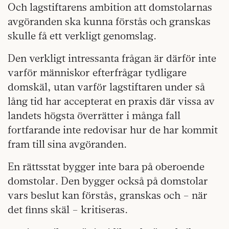
Och lagstiftarens ambition att domstolarnas
avgöranden ska kunna förstås och granskas
skulle få ett verkligt genomslag.
Den verkligt intressanta frågan är därför inte
varför människor efterfrågar tydligare
domskäl, utan varför lagstiftaren under så
lång tid har accepterat en praxis där vissa av
landets högsta överrätter i många fall
fortfarande inte redovisar hur de har kommit
fram till sina avgöranden.
En rättsstat bygger inte bara på oberoende
domstolar. Den bygger också på domstolar
vars beslut kan förstås, granskas och – när
det finns skäl – kritiseras.