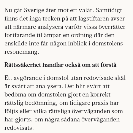
Nu går Sverige åter mot ett valår. Samtidigt
finns det inga tecken på att lagstiftaren avser
att närmare analysera varför vissa överrätter
fortfarande tillämpar en ordning där den
enskilde inte får någon inblick i domstolens
resonemang.
Rättssäkerhet handlar också om att förstå
Ett avgörande i domstol utan redovisade skäl
är svårt att analysera. Det blir svårt att
bedöma om domstolen gjort en korrekt
rättslig bedömning, om tidigare praxis har
följts eller vilka rättsliga överväganden som
har gjorts, om några sådana överväganden
redovisats.