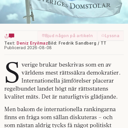
Bjud någon på artikeln
Lyssna
Text:
Deniz Eryilmaz
Bild: Fredrik Sandberg / TT
Publicerad 2026-08-08
S
verige brukar beskrivas som en av
världens mest rättssäkra demokratier.
Internationella jämförelser placerar
regelbundet landet högt när rättsstatens
kvalitet mäts. Det är naturligtvis glädjande.
Men bakom de internationella rankingarna
finns en fråga som sällan diskuteras – och
som nästan aldrig tycks få något politiskt