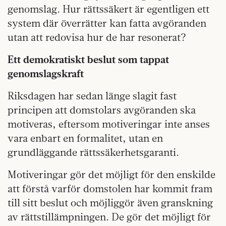
genomslag. Hur rättssäkert är egentligen ett
system där överrätter kan fatta avgöranden
utan att redovisa hur de har resonerat?
Ett demokratiskt beslut som tappat
genomslagskraft
Riksdagen har sedan länge slagit fast
principen att domstolars avgöranden ska
motiveras, eftersom motiveringar inte anses
vara enbart en formalitet, utan en
grundläggande rättssäkerhetsgaranti.
Motiveringar gör det möjligt för den enskilde
att förstå varför domstolen har kommit fram
till sitt beslut och möjliggör även granskning
av rättstillämpningen. De gör det möjligt för