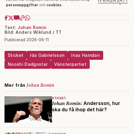
Text:
Johan Romin
Bild: Anders Wiklund / TT
Publicerad 2026-06-11
Sticket
Ida Gabrielsson
Inas Hamdan
Nooshi Dadgostar
Vänsterpartiet
Johan Romin
Mer från
STICKET
Johan Romin:
Andersson, hur
ska du få ihop det här?