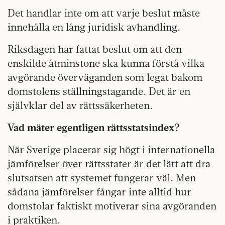
Det handlar inte om att varje beslut måste
innehålla en lång juridisk avhandling.
Riksdagen har fattat beslut om att den
enskilde åtminstone ska kunna förstå vilka
avgörande överväganden som legat bakom
domstolens ställningstagande. Det är en
självklar del av rättssäkerheten.
Vad mäter egentligen rättsstatsindex?
När Sverige placerar sig högt i internationella
jämförelser över rättsstater är det lätt att dra
slutsatsen att systemet fungerar väl. Men
sådana jämförelser fångar inte alltid hur
domstolar faktiskt motiverar sina avgöranden
i praktiken.