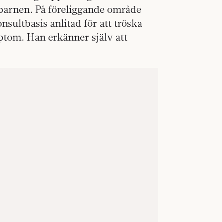
gbarnen. På föreliggande område
nsultbasis anlitad för att tröska
ptom. Han erkänner själv att