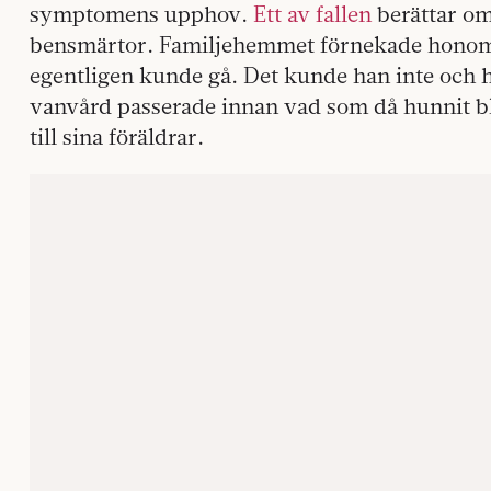
symptomens upphov.
Ett av fallen
berättar om
bensmärtor. Familjehemmet förnekade honom 
egentligen kunde gå. Det kunde han inte och h
vanvård passerade innan vad som då hunnit bl
till sina föräldrar.