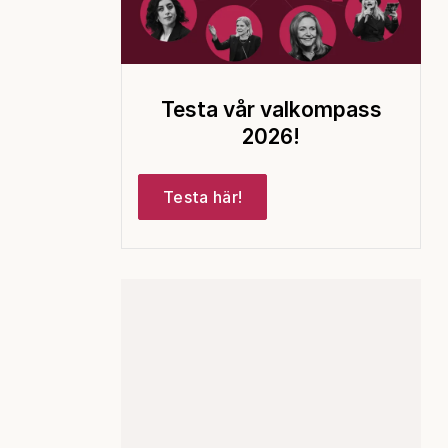
Testa vår valkompass
2026!
Testa här!