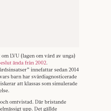
ut om LVU (lagen om vård av unga)
eslut ända från 2002
.
dsinsatser” innefattar sedan 2014
r vars barn har svårdiagnosticerade
iskerar att klassas som simulerade
lse.
 och omtvistad. Där bristande
elmässigt upp. Det gällde