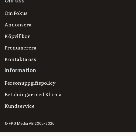
Om oss
Om Fokus
Annonsera
Köpvillkor
Prenumerera
Kontakta oss
Information
Personuppgiftspolicy
Betalningar med Klarna
Kundservice
© FPG Media AB 2005-2026