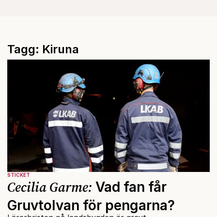
Tagg: Kiruna
STICKET
Cecilia Garme:
Vad fan får
Gruvtolvan för pengarna?