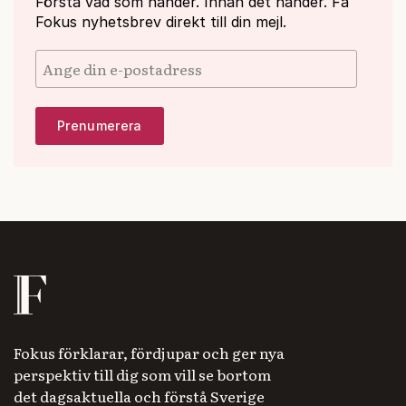
Förstå vad som händer. Innan det händer. Få
Fokus nyhetsbrev direkt till din mejl.
Fokus förklarar, fördjupar och ger nya
perspektiv till dig som vill se bortom
det dagsaktuella och förstå Sverige