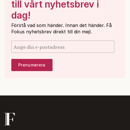
till vårt nyhetsbrev i
dag!
Förstå vad som händer. Innan det händer. Få
Fokus nyhetsbrev direkt till din mejl.