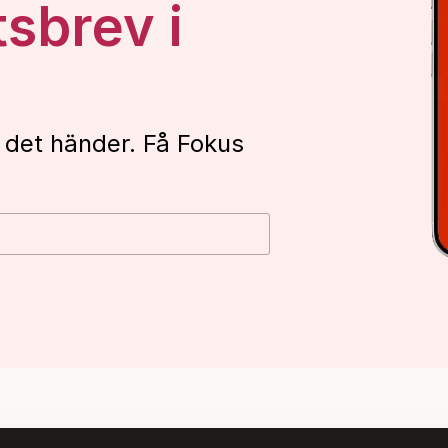
tsbrev i
 det händer. Få Fokus