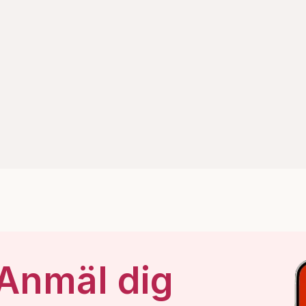
 Anmäl dig