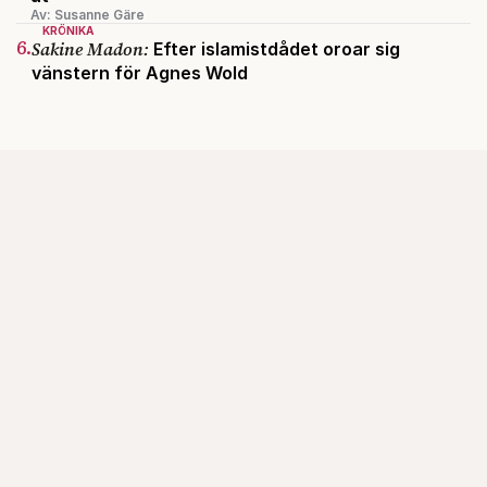
Av: Susanne Gäre
KRÖNIKA
6.
Sakine Madon:
Efter islamistdådet oroar sig
vänstern för Agnes Wold