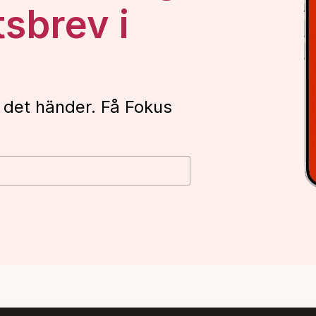
tsbrev i
 det händer. Få Fokus