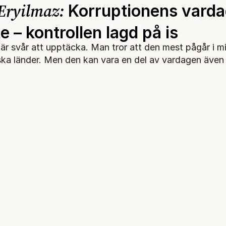
Eryilmaz:
Korruptionens varda
e – kontrollen lagd på is
r svår att upptäcka. Man tror att den mest pågår i mindre
ka länder. Men den kan vara en del av vardagen även 