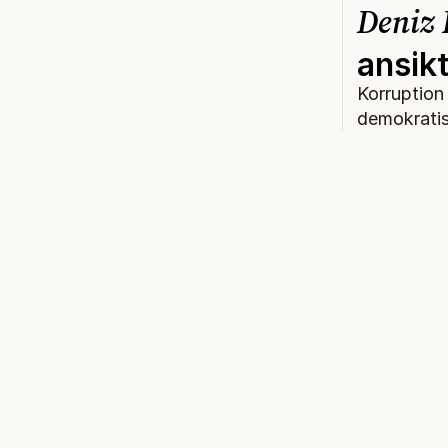
Deniz 
ansikt
Korruption ä
demokratis