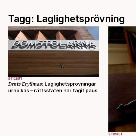
Tagg: Laglighetsprövning
STICKET
Deniz Eryilmaz:
Laglighetsprövningar
urholkas – rättsstaten har tagit paus
STICKET