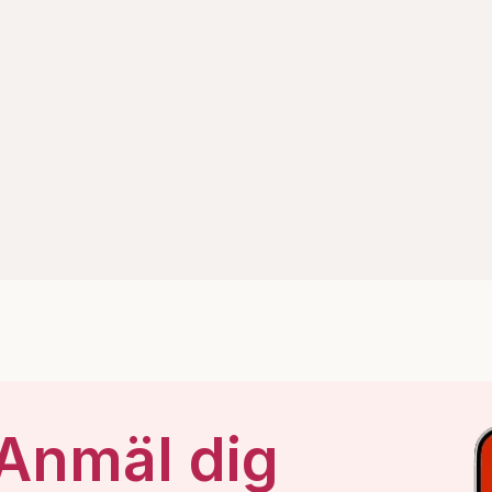
 Anmäl dig