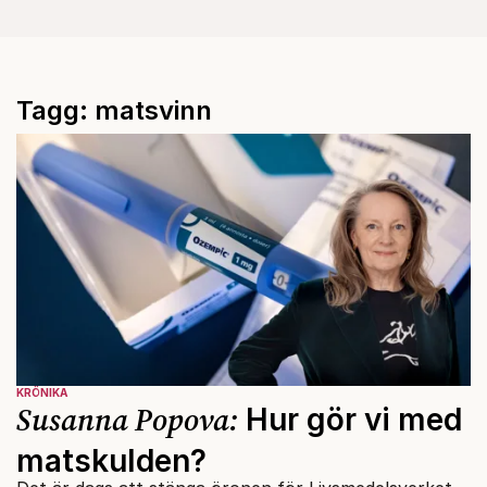
Tagg: matsvinn
KRÖNIKA
Susanna Popova:
Hur gör vi med
matskulden?