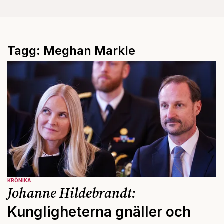
Tagg: Meghan Markle
KRÖNIKA
Johanne Hildebrandt:
Kungligheterna gnäller och