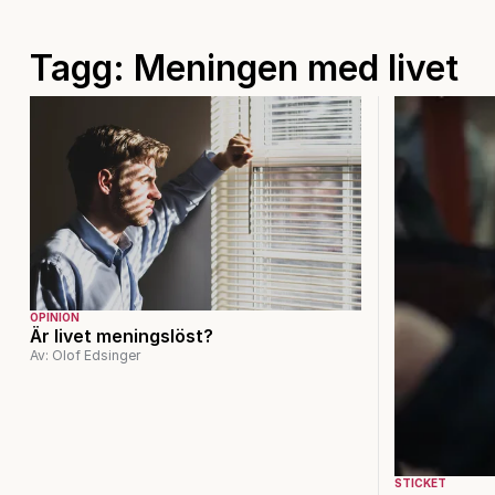
Tagg: Meningen med livet
OPINION
Är livet meningslöst?
Av: Olof Edsinger
STICKET