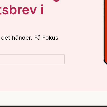
tsbrev i
 det händer. Få Fokus