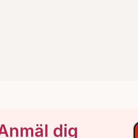
 Anmäl dig