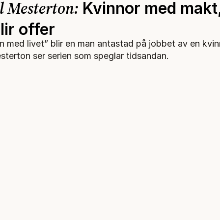
 Mesterton:
Kvinnor med makt
ir offer
n med livet” blir en man antastad på jobbet av en kvinn
terton ser serien som speglar tidsandan.