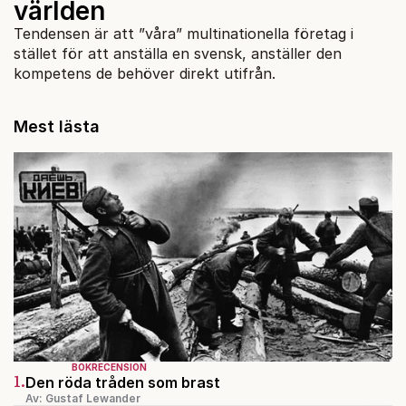
världen
Tendensen är att ”våra” multinationella företag i
stället för att anställa en svensk, anställer den
kompetens de behöver direkt utifrån.
Mest lästa
BOKRECENSION
1.
Den röda tråden som brast
Av: Gustaf Lewander