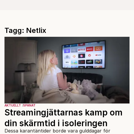
Tagg: Netlix
AKTUELLT
SPANAT
Streamingjättarnas kamp om
din skärmtid i isoleringen
Dessa karantäntider borde vara gulddagar för