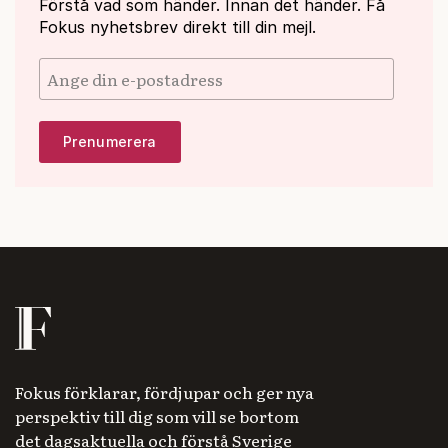
Förstå vad som händer. Innan det händer. Få
Fokus nyhetsbrev direkt till din mejl.
Fokus förklarar, fördjupar och ger nya
perspektiv till dig som vill se bortom
det dagsaktuella och förstå Sverige