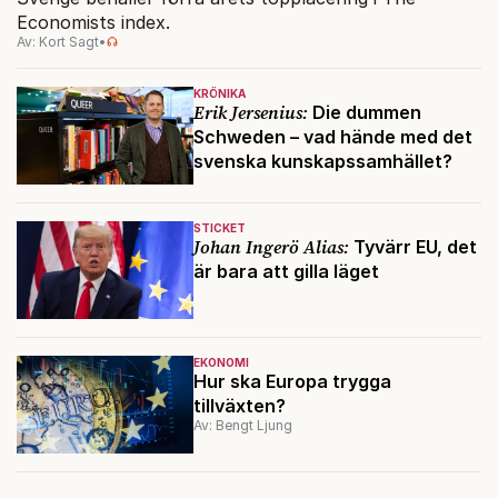
Economists index.
Av: Kort Sagt
•
KRÖNIKA
Erik Jersenius:
Die dummen
Schweden – vad hände med det
svenska kunskapssamhället?
STICKET
Johan Ingerö Alias:
Tyvärr EU, det
är bara att gilla läget
EKONOMI
Hur ska Europa trygga
tillväxten?
Av: Bengt Ljung