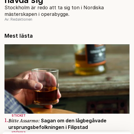
Stockholm är redo att ta sig ton i Nordiska
mästerskapen i operabygge.
Av: Redaktionen
Mest lästa
STICKET
1.
Bitte Assarmo:
Sagan om den lågbegåvade
ursprungsbefolkningen i Filipstad
KRÖNIKA