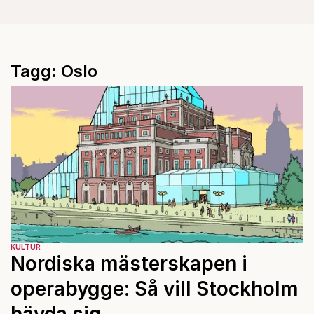
Tagg: Oslo
KULTUR
Nordiska mästerskapen i
operabygge: Så vill Stockholm
hävda sig