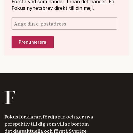
Förstå vad som händer. Innan det händer. Få
Fokus nyhetsbrev direkt till din mejl.
Fokus förklarar, fördjupar och ger nya
perspektiv till dig som vill se bortom
det dagsaktuella och förstå Sverige