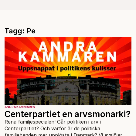
Tagg: Pe
ANDRA KAMMAREN
Centerpartiet en arvsmonarki?
Rena familjespecialen! Går politiken i arv i
Centerpartiet? Och varför är de politiska
familjebanden mer upplösta i Danmark? Vi avslöjar