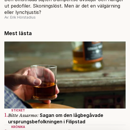
ut pedofiler. Skoningslöst. Men är det en välgärning
eller lynchjustis?
Av: Erik Hörstadius
Mest lästa
STICKET
1.
Bitte Assarmo:
Sagan om den lågbegåvade
ursprungsbefolkningen i Filipstad
KRÖNIKA