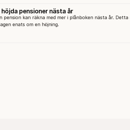
i höjda pensioner nästa år
n pension kan räkna med mer i plånboken nästa år. Detta
dagen enats om en höjning.