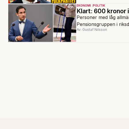
EKONOMI
POLITIK
Klart: 600 kronor 
Personer med låg allmä
Pensionsgruppen i riks
Av: Gustaf Nilsson