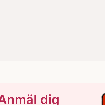
 Anmäl dig