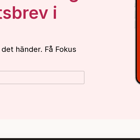
tsbrev i
 det händer. Få Fokus