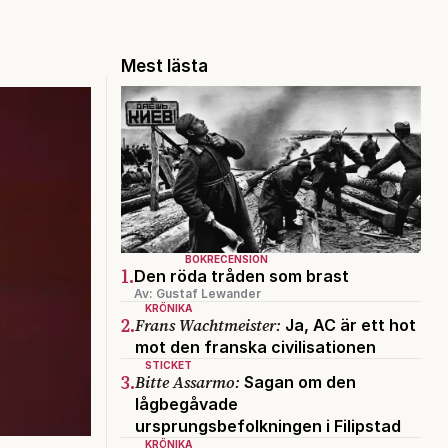
Mest lästa
BOKRECENSION
1.
Den röda tråden som brast
Av: Gustaf Lewander
KRÖNIKA
2.
Frans Wachtmeister:
Ja, AC är ett hot
mot den franska civilisationen
STICKET
3.
Bitte Assarmo:
Sagan om den
lågbegåvade
ursprungsbefolkningen i Filipstad
KRÖNIKA