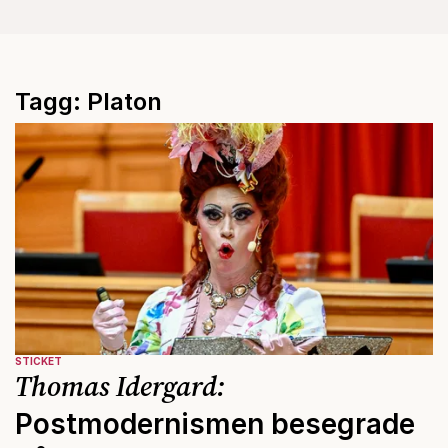
Tagg: Platon
STICKET
Thomas Idergard:
Postmodernismen besegrade