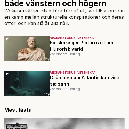
både vänstern och högern
Wokeism sätter viljan före förnuftet, ser tillvaron som
en kamp mellan strukturella konspirationer och deras
offer, och kan slå åt alla håll.
VECKANS FOKUS
VETENSKAP
Forskare ger Platon rätt om
illusorisk värld
Av: Anders Bolling
VECKANS FOKUS
VETENSKAP
Drömmen om Atlantis kan visa
sig sann
Av: Anders Bolling
Mest lästa