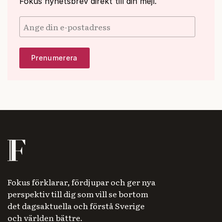
Fokus nyhetsbrev direkt till din mejl.
Fokus förklarar, fördjupar och ger nya
perspektiv till dig som vill se bortom
det dagsaktuella och förstå Sverige
och världen bättre.