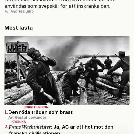
användas som svepskäl för att inskränka den.
Av: Andreas Birro
Mest lästa
BOKRECENSION
1.
Den röda tråden som brast
Av: Gustaf Lewander
KRÖNIKA
2.
Frans Wachtmeister:
Ja, AC är ett hot mot den
franska civilisationen