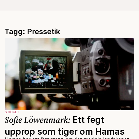
Tagg: Pressetik
STICKET
Sofie Löwenmark:
Ett fegt
upprop som tiger om Hamas