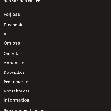
och världen bättre.
Följ oss
Facebook
X
Om oss
Om Fokus
Annonsera
Köpvillkor
Prenumerera
Kontakta oss
Information
Personuppgiftspolicy