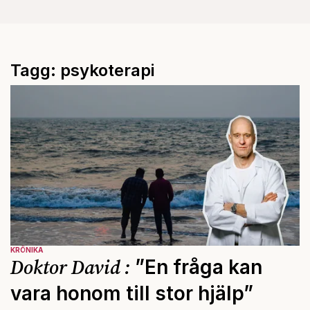
Tagg: psykoterapi
KRÖNIKA
Doktor David :
”En fråga kan
vara honom till stor hjälp”