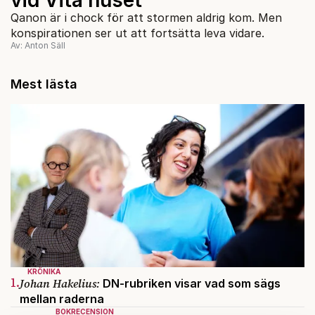
Qanon är i chock för att stormen aldrig kom. Men
konspirationen ser ut att fortsätta leva vidare.
Av: Anton Säll
Mest lästa
KRÖNIKA
1.
Johan Hakelius:
DN-rubriken visar vad som sägs
mellan raderna
BOKRECENSION