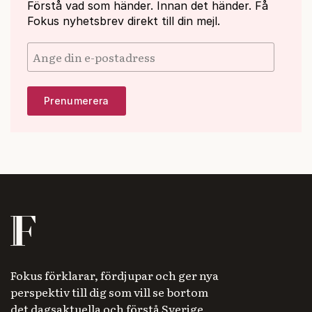
Förstå vad som händer. Innan det händer. Få
Fokus nyhetsbrev direkt till din mejl.
Fokus förklarar, fördjupar och ger nya
perspektiv till dig som vill se bortom
det dagsaktuella och förstå Sverige