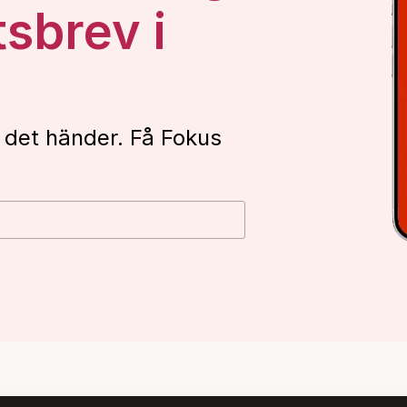
tsbrev i
 det händer. Få Fokus