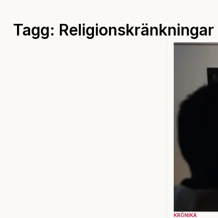
Tagg: Religionskränkningar
KRÖNIKA