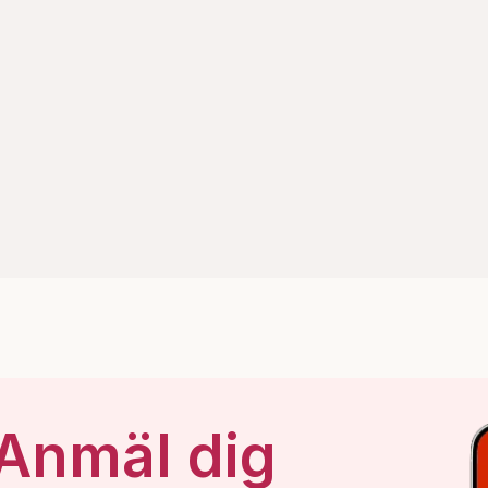
 Anmäl dig