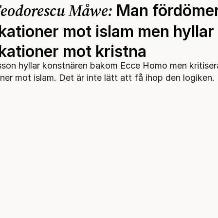
Teodorescu Måwe:
Man fördöme
kationer mot islam men hyllar
kationer mot kristna
rsson hyllar konstnären bakom Ecce Homo men kritiser
er mot islam. Det är inte lätt att få ihop den logiken.