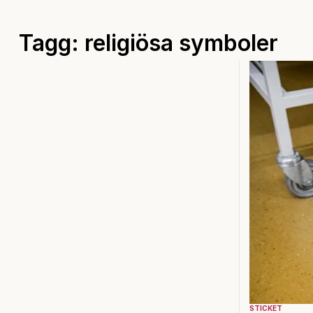
Tagg: religiösa symboler
STICKET