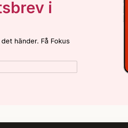
tsbrev i
 det händer. Få Fokus