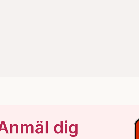
 Anmäl dig