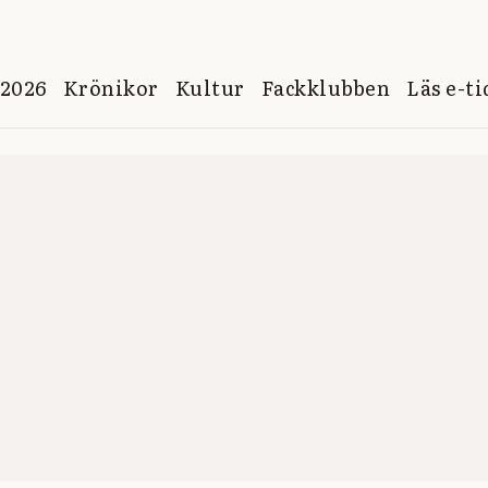
 2026
Krönikor
Kultur
Fackklubben
Läs e-t