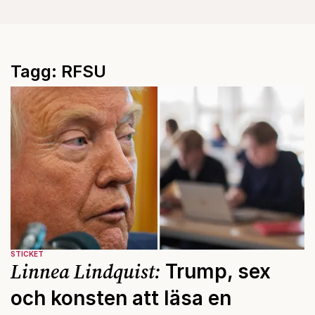
Tagg: RFSU
STICKET
Linnea Lindquist:
Trump, sex
och konsten att läsa en