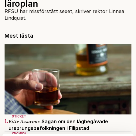
läroplan
RFSU har missförstått sexet, skriver rektor Linnea
Lindquist.
Mest lästa
STICKET
1.
Bitte Assarmo:
Sagan om den lågbegåvade
ursprungsbefolkningen i Filipstad
KRÖNIKA