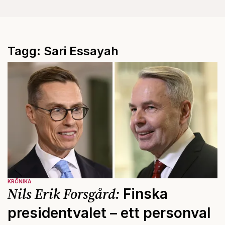
Tagg: Sari Essayah
KRÖNIKA
Nils Erik Forsgård:
Finska
presidentvalet – ett personval