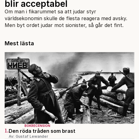
blir acceptabel
Om man i fikarummet sa att judar styr
världsekonomin skulle de flesta reagera med avsky.
Men byt ordet judar mot sionister, så går det fint.
Mest lästa
BOKRECENSION
1.
Den röda tråden som brast
Av: Gustaf Lewander