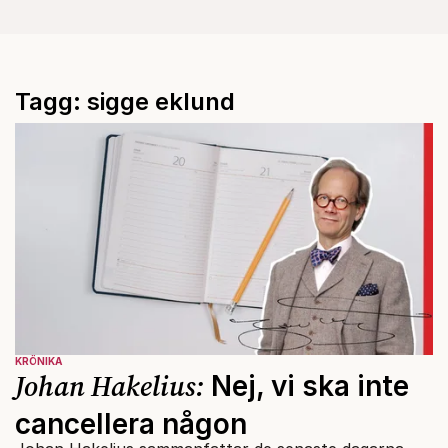
Tagg: sigge eklund
KRÖNIKA
Johan Hakelius:
Nej, vi ska inte
cancellera någon