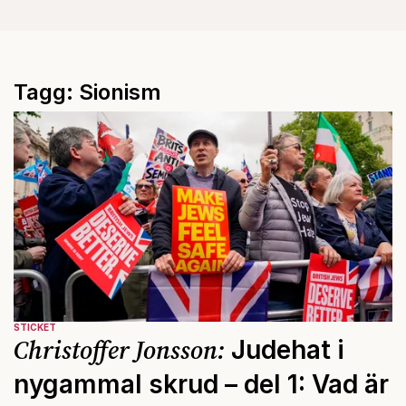
Tagg: Sionism
STICKET
Christoffer Jonsson:
Judehat i
nygammal skrud – del 1: Vad är