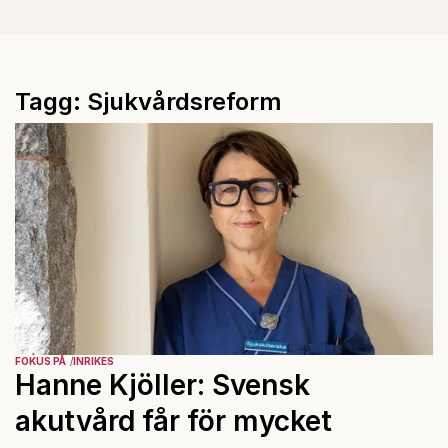
Tagg: Sjukvårdsreform
FOKUS PÅ
INRIKES
Hanne Kjöller: Svensk
akutvård får för mycket