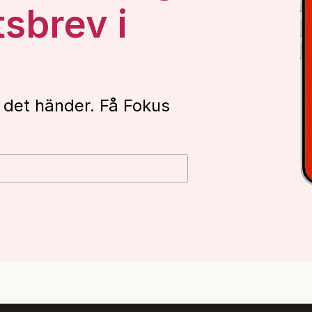
tsbrev i
 det händer. Få Fokus