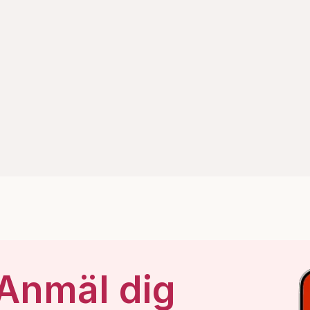
 Anmäl dig