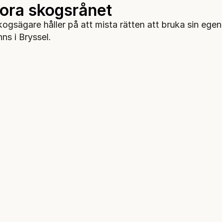
tora skogsrånet
kogsägare håller på att mista rätten att bruka sin ege
nns i Bryssel.