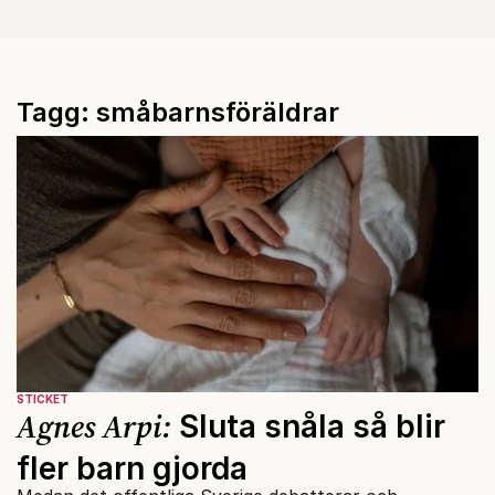
Tagg: småbarnsföräldrar
STICKET
Agnes Arpi:
Sluta snåla så blir
fler barn gjorda