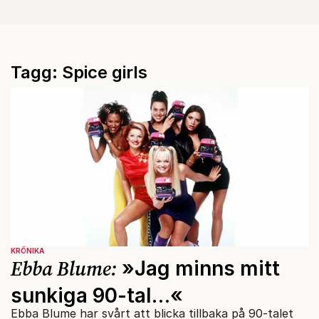
Tagg: Spice girls
KRÖNIKA
Ebba Blume:
»Jag minns mitt
sunkiga 90-tal…«
Ebba Blume har svårt att blicka tillbaka på 90-talet