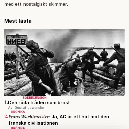
med ett nostalgiskt skimmer.
Mest lästa
BOKRECENSION
1.
Den röda tråden som brast
Av: Gustaf Lewander
KRÖNIKA
2.
Frans Wachtmeister:
Ja, AC är ett hot mot den
franska civilisationen
KRÖNIKA