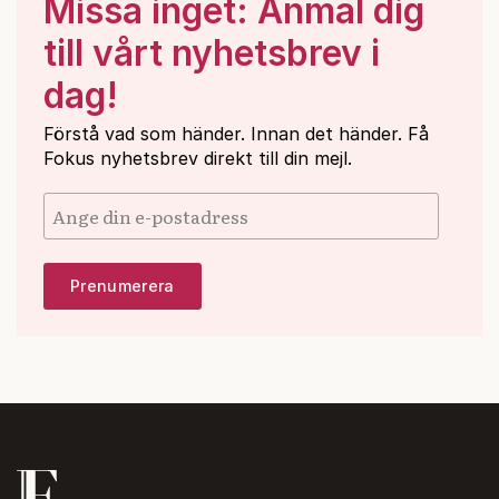
Missa inget: Anmäl dig
till vårt nyhetsbrev i
dag!
Förstå vad som händer. Innan det händer. Få
Fokus nyhetsbrev direkt till din mejl.