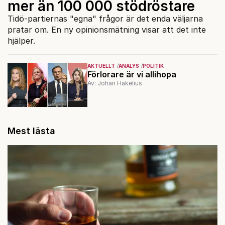
mer än 100 000 stödröstare
Tidö-partiernas "egna" frågor är det enda väljarna
pratar om. En ny opinionsmätning visar att det inte
hjälper.
AKTUELLT
ANALYS
POLITIK
Förlorare är vi allihopa
Av: Johan Hakelius
Mest lästa