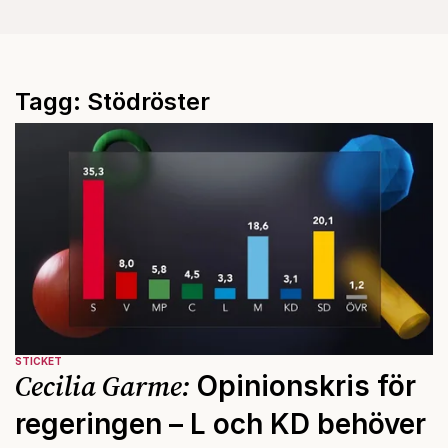
Tagg: Stödröster
STICKET
Cecilia Garme:
Opinionskris för
regeringen – L och KD behöver