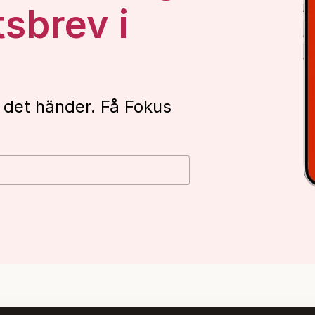
tsbrev i
 det händer. Få Fokus