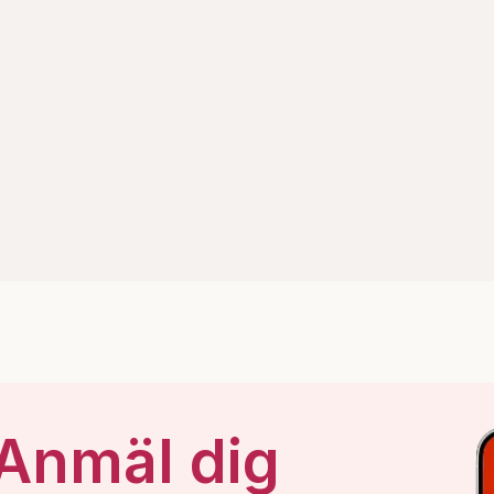
 Anmäl dig