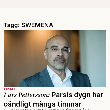
Tagg: SWEMENA
STICKET
Lars Pettersson:
Parsis dygn har
oändligt många timmar