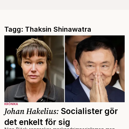
Tagg: Thaksin Shinawatra
KRÖNIKA
Johan Hakelius:
Socialister gör
det enkelt för sig