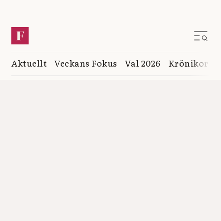
Aktuellt
Veckans Fokus
Val 2026
Krönikor
K