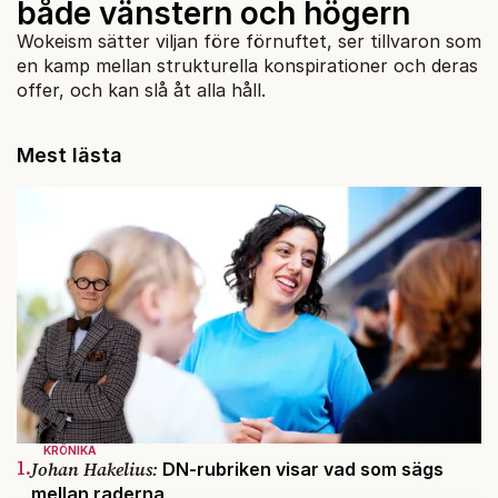
både vänstern och högern
Wokeism sätter viljan före förnuftet, ser tillvaron som
en kamp mellan strukturella konspirationer och deras
offer, och kan slå åt alla håll.
Mest lästa
KRÖNIKA
1.
Johan Hakelius:
DN-rubriken visar vad som sägs
mellan raderna