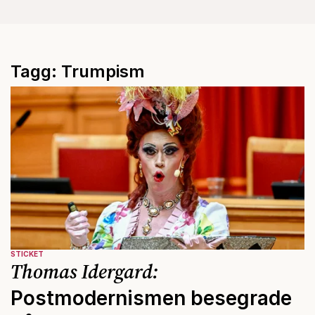
Tagg: Trumpism
STICKET
Thomas Idergard:
Postmodernismen besegrade